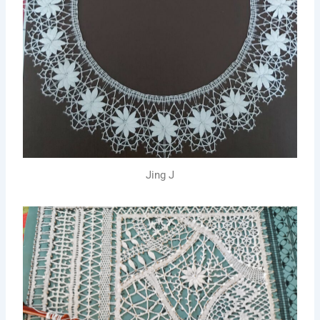
Jing J