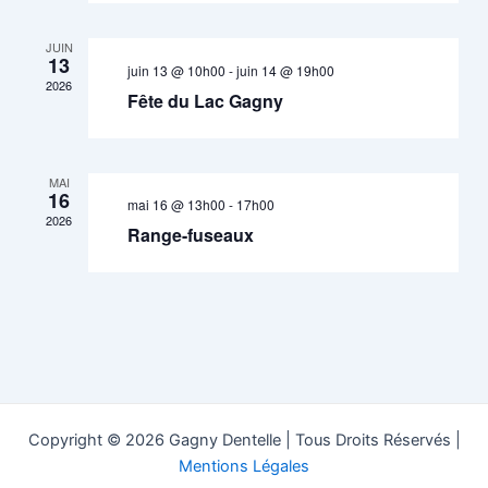
JUIN
13
juin 13 @ 10h00
-
juin 14 @ 19h00
2026
Fête du Lac Gagny
MAI
16
mai 16 @ 13h00
-
17h00
2026
Range-fuseaux
Copyright © 2026 Gagny Dentelle | Tous Droits Réservés |
Mentions Légales