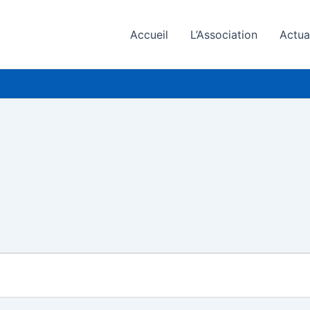
Accueil
L’Association
Actua
MERCREDI
JEUDI
VENDREDI