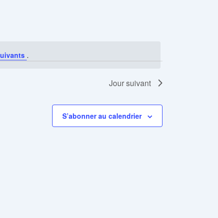
Évènement
uivants
.
Jour suivant
S’abonner au calendrier