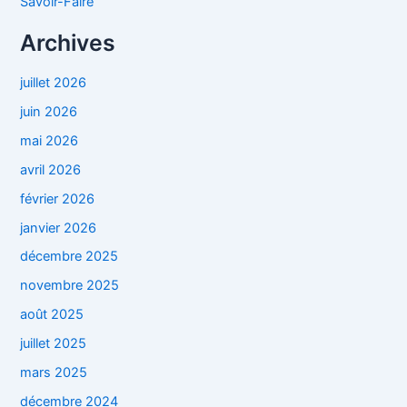
Savoir-Faire
Archives
juillet 2026
juin 2026
mai 2026
avril 2026
février 2026
janvier 2026
décembre 2025
novembre 2025
août 2025
juillet 2025
mars 2025
décembre 2024