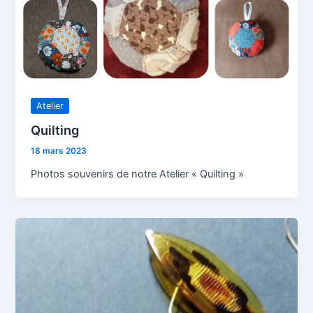
Atelier
Quilting
18 mars 2023
Photos souvenirs de notre Atelier « Quilting »